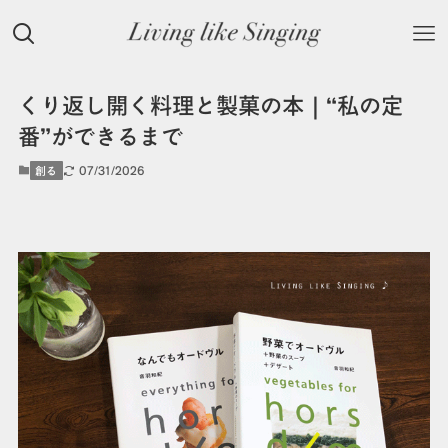
くり返し開く料理と製菓の本｜“私の定
番”ができるまで
07/31/2026
創る