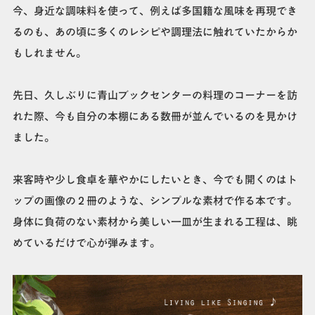
今、身近な調味料を使って、例えば多国籍な風味を再現でき
るのも、あの頃に多くのレシピや調理法に触れていたからか
もしれません。
先日、久しぶりに青山ブックセンターの料理のコーナーを訪
れた際、今も自分の本棚にある数冊が並んでいるのを見かけ
ました。
来客時や少し食卓を華やかにしたいとき、今でも開くのはト
ップの画像の２冊のような、シンプルな素材で作る本です。
身体に負荷のない素材から美しい一皿が生まれる工程は、眺
めているだけで心が弾みます。