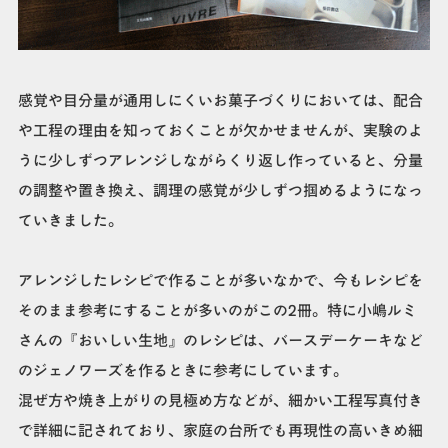
感覚や目分量が通用しにくいお菓子づくりにおいては、配合
や工程の理由を知っておくことが欠かせませんが、実験のよ
うに少しずつアレンジしながらくり返し作っていると、分量
の調整や置き換え、調理の感覚が少しずつ掴めるようになっ
ていきました。
アレンジしたレシピで作ることが多いなかで、今もレシピを
そのまま参考にすることが多いのがこの2冊。特に小嶋ルミ
さんの『おいしい生地』のレシピは、バースデーケーキなど
のジェノワーズを作るときに参考にしています。
混ぜ方や焼き上がりの見極め方などが、細かい工程写真付き
で詳細に記されており、家庭の台所でも再現性の高いきめ細