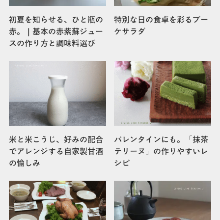
初夏を知らせる、ひと瓶の
特別な日の食卓を彩るブー
赤。｜基本の赤紫蘇ジュー
ケサラダ
スの作り方と調味料選び
米と米こうじ、好みの配合
バレンタインにも。「抹茶
でアレンジする自家製甘酒
テリーヌ」の作りやすいレ
の愉しみ
シピ