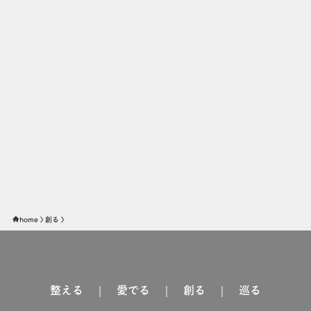
home
創る
整える
｜
愛でる
｜
創る
｜
巡る