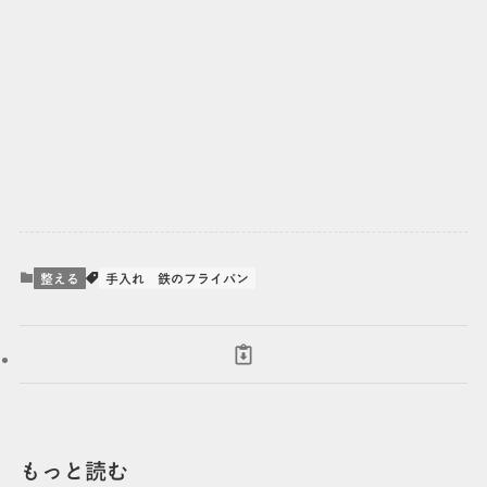
整える
手入れ
鉄のフライパン
もっと読む