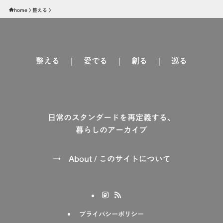
home
整える
整える
｜
愛でる
｜
創る
｜
巡る
日常のスタンダードを再定義する、
暮らしのアーカイブ
→
About / このサイトについて
プライバシーポリシー