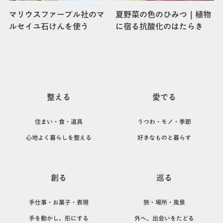
マリウスファーブル社のマ
夏野菜の色のひみつ｜植物
ルセイユ石けんを使う
に宿る抗酸化のはたらき
整える
愛でる
住まい・食・道具
うつわ・モノ・季節
心地よく暮らしを整える
好きなものと暮らす
創る
巡る
手仕事・お菓子・表現
旅・場所・風景
手を動かし、形にする
外へ、出会いをたどる