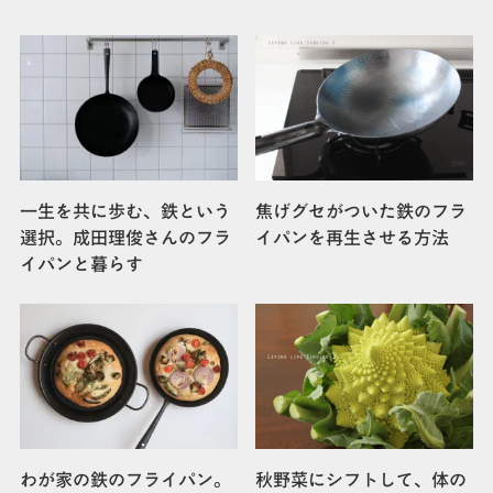
一生を共に歩む、鉄という
焦げグセがついた鉄のフラ
選択。成田理俊さんのフラ
イパンを再生させる方法
イパンと暮らす
わが家の鉄のフライパン。
秋野菜にシフトして、体の