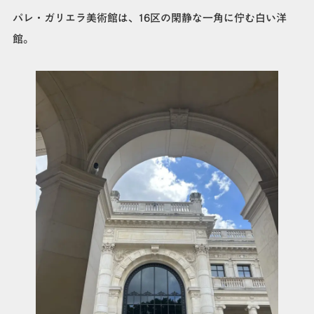
パレ・ガリエラ美術館は、16区の閑静な一角に佇む白い洋
館。