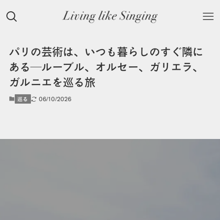
パリの芸術は、いつも暮らしのすぐ隣に
ある—ルーブル、オルセー、ガリエラ、
ガルニエを巡る旅
06/10/2026
巡る