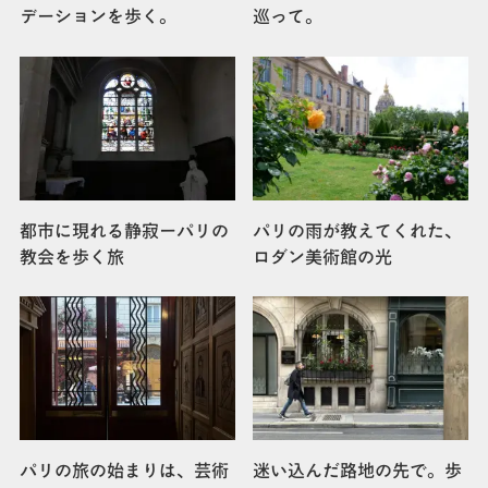
デーションを歩く。
巡って。
都市に現れる静寂ーパリの
パリの雨が教えてくれた、
教会を歩く旅
ロダン美術館の光
パリの旅の始まりは、芸術
迷い込んだ路地の先で。歩