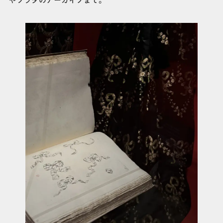
やプラダのアーカイブまで。