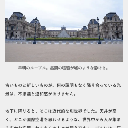
早朝のルーブル。昼間の喧騒が嘘のような静けさ。
古いものと新しいものが、何の説明もなく隣り合っている光
景は、不思議と違和感がありません。
地下に降りると、そこは近代的な別世界でした。天井が高
く、どこか国際空港を思わせるような、世界中から人が集ま