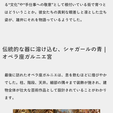
る“文化”や“手仕事への敬意”として根付いている街で育つと
はどういうことか。彼女たちの真剣な眼差しと凛とした立ち
姿が、雄弁にそれを物語っているようでした。
伝統的な器に溶け込む、シャガールの青｜
オペラ座ガルニエ宮
最後に訪れたオペラ座ガルニエは、息を飲むほどに煌びやか
でした。柱、階段、天井。細部の隅々まで装飾が施され、建
物全体が壮大な芸術作品として設計されていることがわかり
ます。