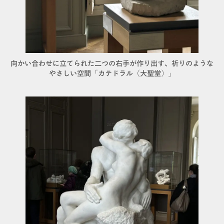
向かい合わせに立てられた二つの右手が作り出す、祈りのような
やさしい空間「カテドラル（大聖堂）」