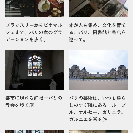
ブラッスリーからビオマル
本が人を集め、文化を育て
シェまで。パリの食のグラ
る。パリ、図書館と書店を
デーションを歩く。
巡って。
都市に現れる静寂ーパリの
パリの芸術は、いつも暮ら
教会を歩く旅
しのすぐ隣にある—ルーブ
ル、オルセー、ガリエラ、
ガルニエを巡る旅