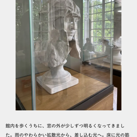
館内を歩くうちに、窓の外が少しずつ明るくなってきまし
た。雨のやわらかい拡散光から、差し込む光へ。床に光の筋