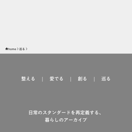
home
巡る
整える
｜
愛でる
｜
創る
｜
巡る
日常のスタンダードを再定義する、
暮らしのアーカイブ