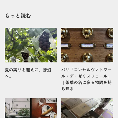
もっと読む
夏の実りを迎えに、勝沼
パリ「コンセルヴァトワー
へ。
ル・デ・ゼミスフェール」
｜茶葉の名に宿る物語を持
ち帰る