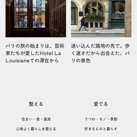
パリの旅の始まりは、芸術
迷い込んだ路地の先で。歩
家たちが愛したHotel La
く速さだから出会えた、パ
Louisianeでの滞在から
リの景色
整える
愛でる
住まい・食・道具
うつわ・モノ・季節
心地よく暮らしを整える
好きなものと暮らす