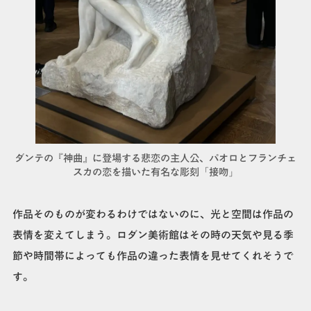
ダンテの『神曲』に登場する悲恋の主人公、パオロとフランチェ
スカの恋を描いた有名な彫刻「接吻」
作品そのものが変わるわけではないのに、光と空間は作品の
表情を変えてしまう。ロダン美術館はその時の天気や見る季
節や時間帯によっても作品の違った表情を見せてくれそうで
す。