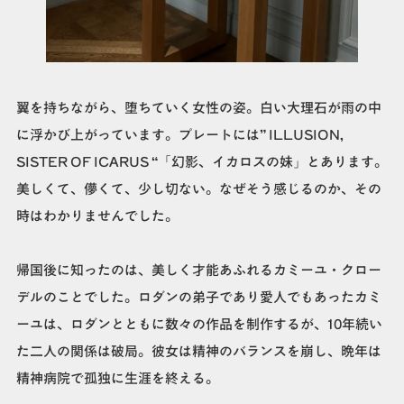
翼を持ちながら、堕ちていく女性の姿。白い大理石が雨の中
に浮かび上がっています。プレートには” ILLUSION,
SISTER OF ICARUS “「幻影、イカロスの妹」とあります。
美しくて、儚くて、少し切ない。なぜそう感じるのか、その
時はわかりませんでした。
帰国後に知ったのは、美しく才能あふれるカミーユ・クロー
デルのことでした。ロダンの弟子であり愛人でもあったカミ
ーユは、ロダンとともに数々の作品を制作するが、10年続い
た二人の関係は破局。彼女は精神のバランスを崩し、晩年は
精神病院で孤独に生涯を終える。