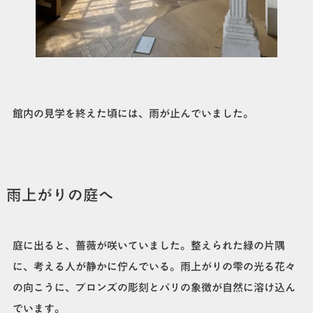
館内の見学を終えた頃には、雨が止んでいました。
雨上がりの庭へ
庭に出ると、薔薇が咲いていました。整えられた緑の片隅
に、考える人が静かに佇んでいる。雨上がりの雫の光る花々
の向こうに、ブロンズの彫刻とパリの象徴が自然に溶け込ん
でいます。